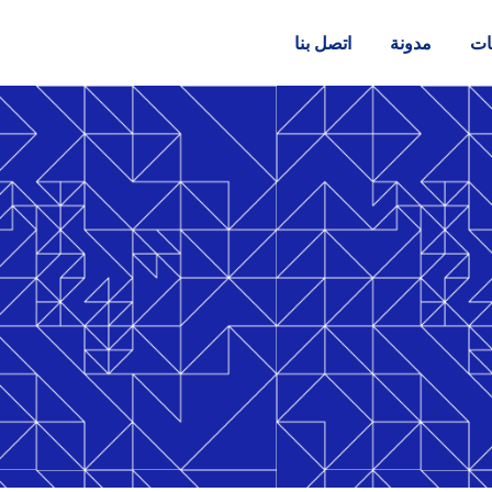
ات
مدونة
اتصل بنا