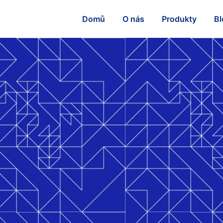
Domů
O nás
Produkty
Bl