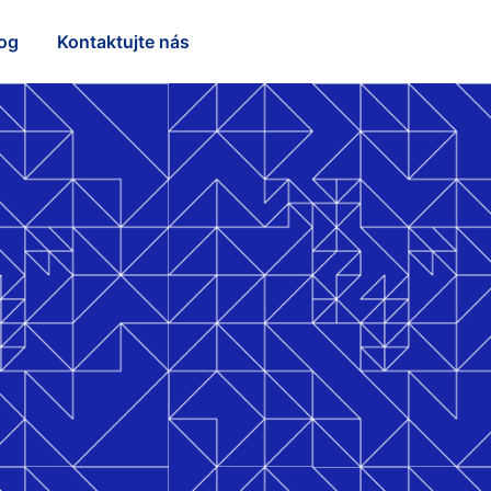
og
Kontaktujte nás