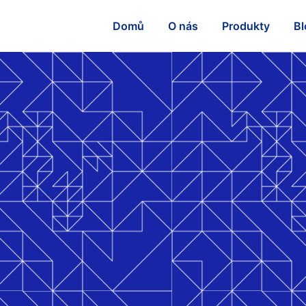
Domů
O nás
Produkty
Bl