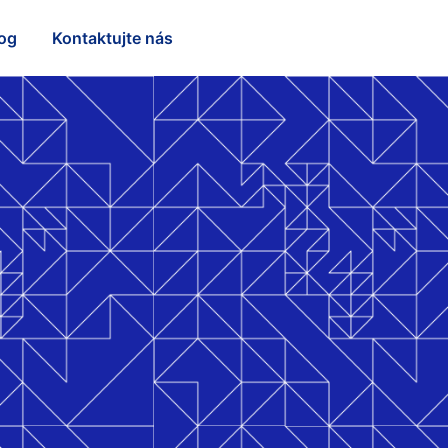
og
Kontaktujte nás