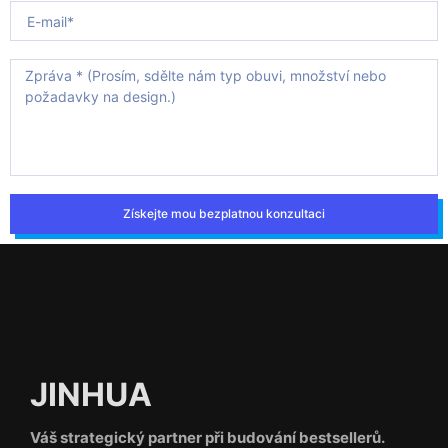
Získejte mou bezplatnou konzultaci
JINHUA
Váš strategický partner při budování bestsellerů.