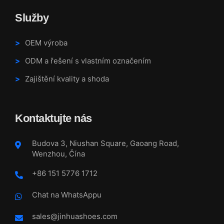
Služby
OEM výroba
ODM a řešení s vlastním označením
Zajištění kvality a shoda
Kontaktujte nás
Budova 3, Niushan Square, Gaoang Road,
Wenzhou, Čína
+86 151 5776 1712
Chat na WhatsAppu
sales@jinhuashoes.com