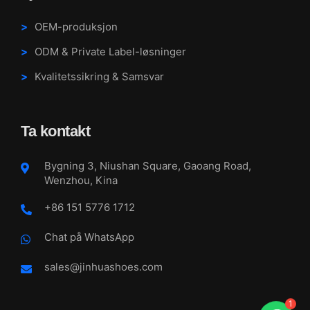
OEM-produksjon
ODM & Private Label-løsninger
Kvalitetssikring & Samsvar
Ta kontakt
Bygning 3, Niushan Square, Gaoang Road,
Wenzhou, Kina
+86 151 5776 1712
Chat på WhatsApp
sales@jinhuashoes.com