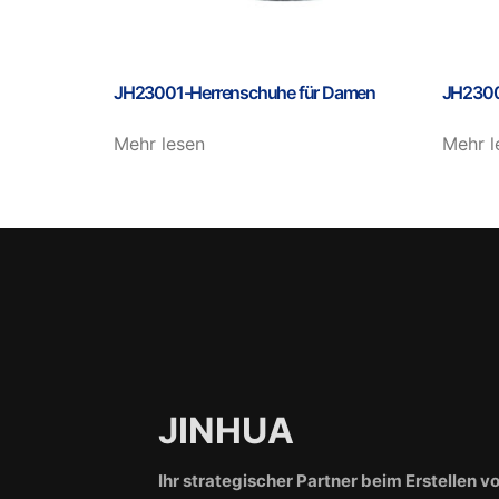
JH23001-Herrenschuhe für Damen
JH2300
Mehr lesen
Mehr l
JINHUA
Ihr strategischer Partner beim Erstellen v