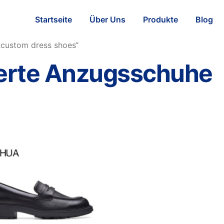
Startseite
Über Uns
Produkte
Blog
„custom dress shoes“
rte Anzugsschuhe