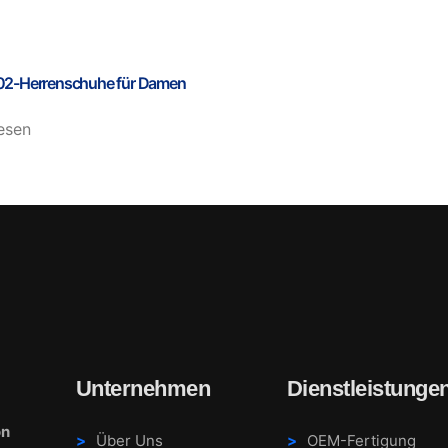
2-Herrenschuhe für Damen
esen
Unternehmen
Dienstleistunge
on
Über Uns
OEM-Fertigung