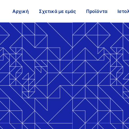
Αρχική
Σχετικά με εμάς
Προϊόντα
Ιστο