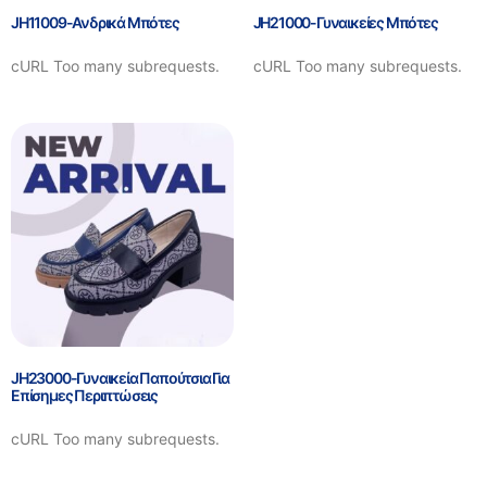
JH11009-Ανδρικά Μπότες
JH21000-Γυναικείες Μπότες
cURL Too many subrequests.
cURL Too many subrequests.
JH23000-Γυναικεία Παπούτσια Για
Επίσημες Περιπτώσεις
cURL Too many subrequests.