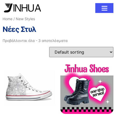
Σχετικά με εμάς
Home
/ New Styles
Νέες Στυλ
Προβάλλονται όλα - 3 αποτελέσματα