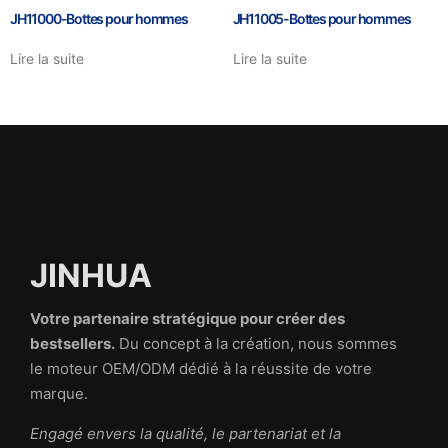
JH11000-Bottes pour hommes
JH11005-Bottes pour hommes
Lire la suite
Lire la suite
JINHUA
Votre partenaire stratégique pour créer des
bestsellers.
Du concept à la création, nous sommes
le moteur OEM/ODM dédié à la réussite de votre
marque.
Engagé envers la qualité, le partenariat et la