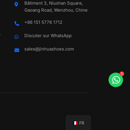
Bâtiment 3, Niushan Square,
Gaoang Road, Wenzhou, Chine
+86 151 5776 1712
&
Discuter sur WhatsApp
sales@jinhuashoes.com
1
FR