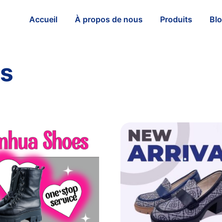
Accueil
À propos de nous
Produits
Bl
es