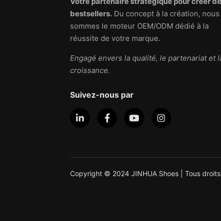
Votre partenaire stratégique pour créer d
bestsellers.
Du concept à la création, nous
sommes le moteur OEM/ODM dédié à la
réussite de votre marque.
Engagé envers la qualité, le partenariat et l
croissance.
Suivez-nous par
Copyright © 2024 JINHUA Shoes | Tous droits