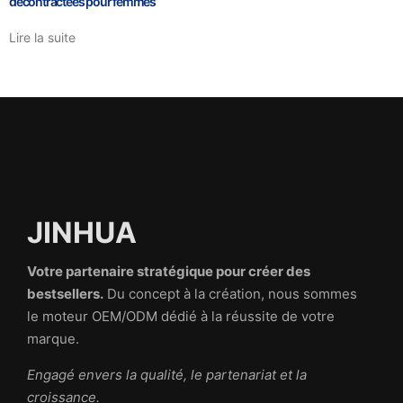
décontractées pour femmes
Lire la suite
JINHUA
Votre partenaire stratégique pour créer des
bestsellers.
Du concept à la création, nous sommes
le moteur OEM/ODM dédié à la réussite de votre
marque.
Engagé envers la qualité, le partenariat et la
croissance.