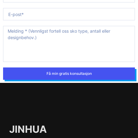
Få min gratis konsultasjon
JINHUA