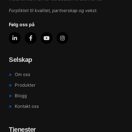
Forpliktet til kvalitet, partnerskap og vekst.
Følg oss på
Selskap
Om oss
Produkter
Blogg
Kontakt oss
Tjenester