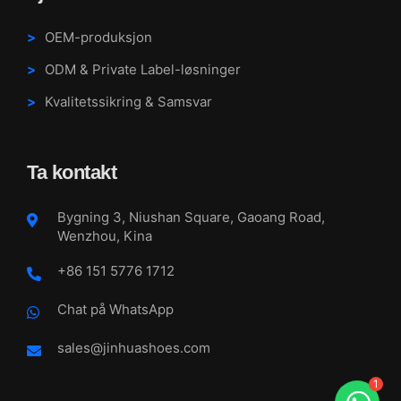
OEM-produksjon
ODM & Private Label-løsninger
Kvalitetssikring & Samsvar
Ta kontakt
Bygning 3, Niushan Square, Gaoang Road,
Wenzhou, Kina
+86 151 5776 1712
Chat på WhatsApp
sales@jinhuashoes.com