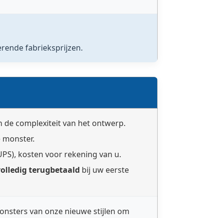
rende fabrieksprijzen.
an de complexiteit van het ontwerp.
 monster.
PS), kosten voor rekening van u.
volledig terugbetaald
bij uw eerste
nsters van onze nieuwe stijlen om