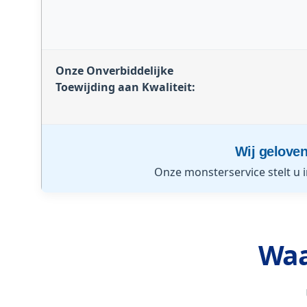
Onze Onverbiddelijke
Toewijding aan Kwaliteit:
Wij gelove
Onze monsterservice stelt u i
Waa