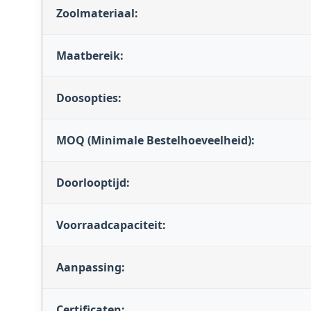
Zoolmateriaal:
Maatbereik:
Doosopties:
MOQ (Minimale Bestelhoeveelheid):
Doorlooptijd:
Voorraadcapaciteit:
Aanpassing:
Certificaten: