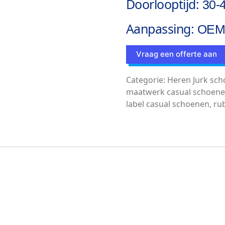
Doorlooptijd:
30-
Aanpassing:
OEM 
Vraag een offerte aan
Categorie:
Heren Jurk sc
maatwerk casual schoen
label casual schoenen
,
ru