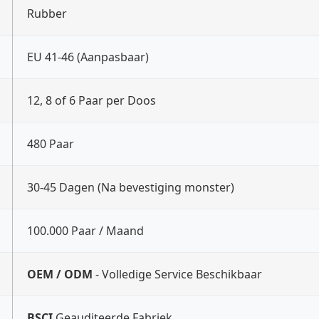
Rubber
EU 41-46 (Aanpasbaar)
12, 8 of 6 Paar per Doos
480 Paar
30-45 Dagen (Na bevestiging monster)
100.000 Paar / Maand
OEM / ODM
- Volledige Service Beschikbaar
BSCI
Geauditeerde Fabriek