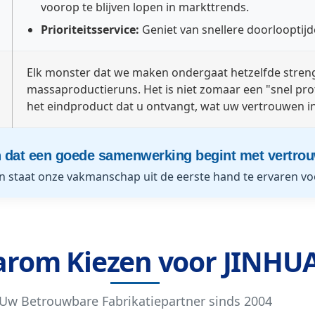
voorop te blijven lopen in markttrends.
Prioriteitsservice:
Geniet van snellere doorlooptij
Elk monster dat we maken ondergaat hetzelfde stren
massaproductieruns. Het is niet zomaar een "snel pro
het eindproduct dat u ontvangt, wat uw vertrouwen in
n dat een goede samenwerking begint met vertro
n staat onze vakmanschap uit de eerste hand te ervaren voo
rom Kiezen voor JINHU
Uw Betrouwbare Fabrikatiepartner sinds 2004