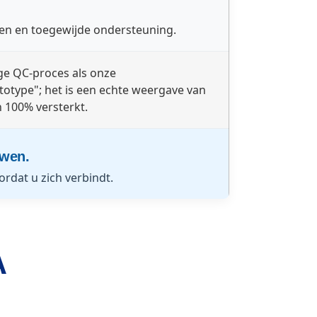
den en toegewijde ondersteuning.
ge QC-proces als onze
totype"; het is een echte weergave van
 100% versterkt.
uwen.
rdat u zich verbindt.
A