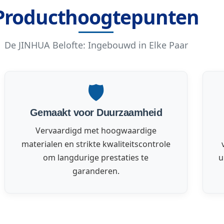
Producthoogtepunten
De JINHUA Belofte: Ingebouwd in Elke Paar
🛡️
Gemaakt voor Duurzaamheid
Vervaardigd met hoogwaardige
materialen en strikte kwaliteitscontrole
om langdurige prestaties te
u
garanderen.