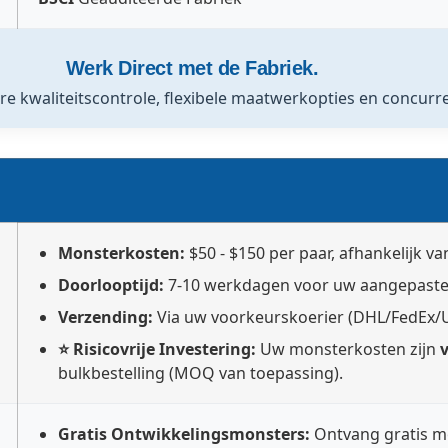
Werk Direct met de Fabriek.
e kwaliteitscontrole, flexibele maatwerkopties en concurre
Monsterkosten:
$50 - $150 per paar, afhankelijk v
Doorlooptijd:
7-10 werkdagen voor uw aangepaste
Verzending:
Via uw voorkeurskoerier (DHL/FedEx/U
⭐ Risicovrije Investering:
Uw monsterkosten zijn
bulkbestelling (MOQ van toepassing).
Gratis Ontwikkelingsmonsters:
Ontvang gratis mo