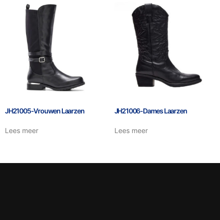
JH21005-Vrouwen Laarzen
JH21006-Dames Laarzen
Lees meer
Lees meer