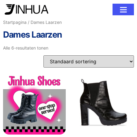
Neem Contact Op
Startpagina
/ Dames Laarzen
Dames Laarzen
Alle 6-resultaten tonen