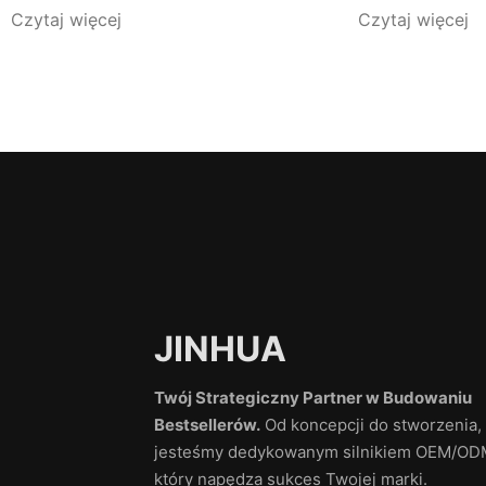
Czytaj więcej
Czytaj więcej
JINHUA
Twój Strategiczny Partner w Budowaniu
Bestsellerów.
Od koncepcji do stworzenia,
jesteśmy dedykowanym silnikiem OEM/OD
który napędza sukces Twojej marki.