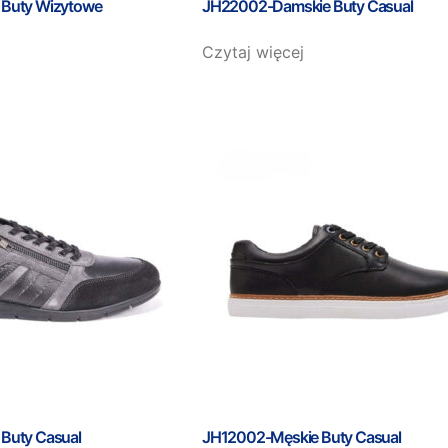
Buty Wizytowe
JH22002-Damskie Buty Casual
Czytaj więcej
Buty Casual
JH12002-Męskie Buty Casual