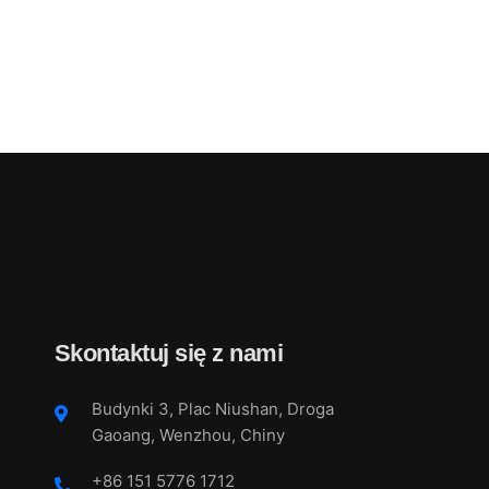
Skontaktuj się z nami
Budynki 3, Plac Niushan, Droga
Gaoang, Wenzhou, Chiny
+86 151 5776 1712