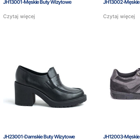
JH13001-Męskie Buty Wizytowe
JH13002-Męskie 
Czytaj więcej
Czytaj więcej
JH23001-Damskie Buty Wizytowe
JH12003-Męskie 