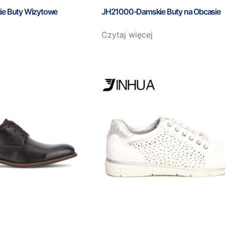
e Buty Wizytowe
JH21000-Damskie Buty na Obcasie
Czytaj więcej