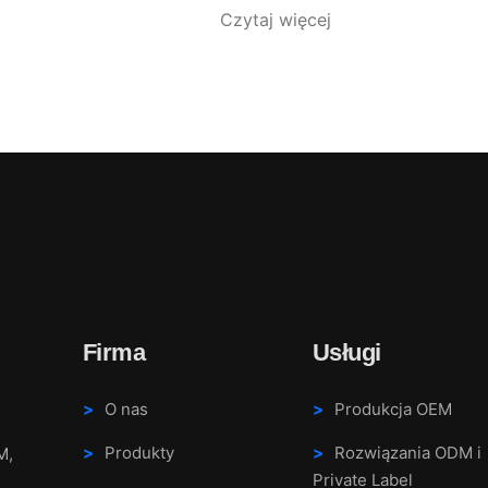
Czytaj więcej
Firma
Usługi
O nas
Produkcja OEM
Produkty
Rozwiązania ODM i
M,
Private Label