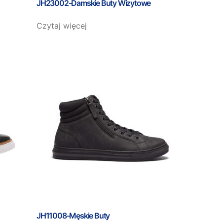
JH23002-Damskie Buty Wizytowe
Czytaj więcej
JH11008-Męskie Buty