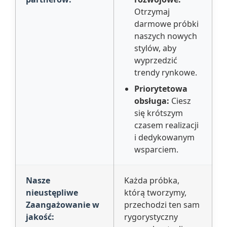
Otrzymaj
darmowe próbki
naszych nowych
stylów, aby
wyprzedzić
trendy rynkowe.
Priorytetowa
obsługa:
Ciesz
się krótszym
czasem realizacji
i dedykowanym
wsparciem.
Nasze
Każda próbka,
nieustępliwe
którą tworzymy,
Zaangażowanie w
przechodzi ten sam
jakość:
rygorystyczny