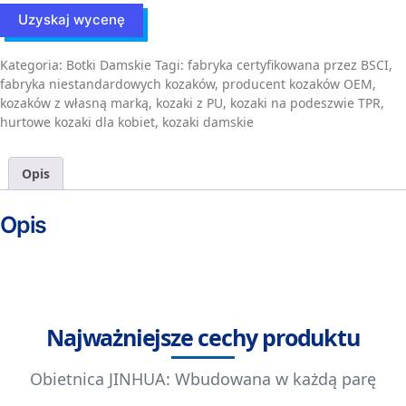
Uzyskaj wycenę
Kategoria:
Botki Damskie
Tagi:
fabryka certyfikowana przez BSCI
,
fabryka niestandardowych kozaków
,
producent kozaków OEM
,
kozaków z własną marką
,
kozaki z PU
,
kozaki na podeszwie TPR
,
hurtowe kozaki dla kobiet
,
kozaki damskie
Opis
Opis
Najważniejsze cechy produktu
Obietnica JINHUA: Wbudowana w każdą parę