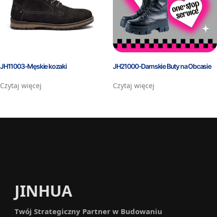
JH11003-Męskie kozaki
JH21000-Damskie Buty na Obcasie
Czytaj więcej
Czytaj więcej
JINHUA
Twój Strategiczny Partner w Budowaniu