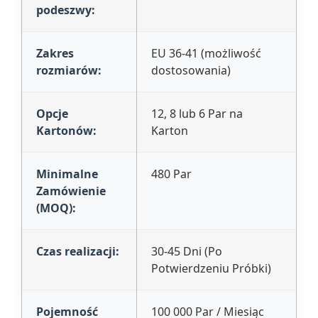
podeszwy:
Zakres
EU 36-41 (możliwość
rozmiarów:
dostosowania)
Opcje
12, 8 lub 6 Par na
Kartonów:
Karton
Minimalne
480 Par
Zamówienie
(MOQ):
Czas realizacji:
30-45 Dni (Po
Potwierdzeniu Próbki)
Pojemność
100 000 Par / Miesiąc