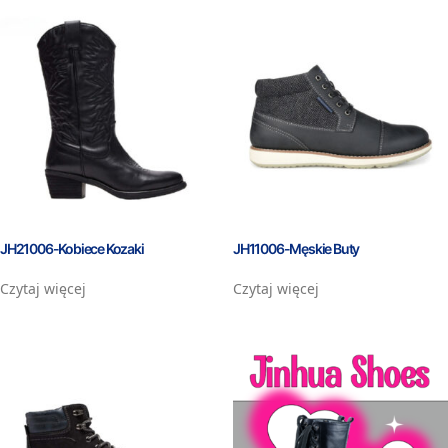
JH21006-Kobiece Kozaki
JH11006-Męskie Buty
Czytaj więcej
Czytaj więcej