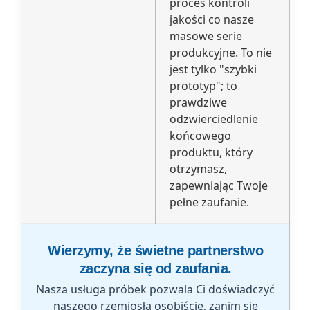
proces kontroli
jakości co nasze
masowe serie
produkcyjne. To nie
jest tylko "szybki
prototyp"; to
prawdziwe
odzwierciedlenie
końcowego
produktu, który
otrzymasz,
zapewniając Twoje
pełne zaufanie.
Wierzymy, że świetne partnerstwo
zaczyna się od zaufania.
Nasza usługa próbek pozwala Ci doświadczyć
naszego rzemiosła osobiście, zanim się