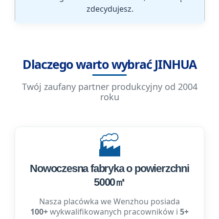
zdecydujesz.
Dlaczego warto wybrać JINHUA
Twój zaufany partner produkcyjny od 2004
roku
🏭
Nowoczesna fabryka o powierzchni
5000㎡
Nasza placówka we Wenzhou posiada
100+
wykwalifikowanych pracowników i
5+