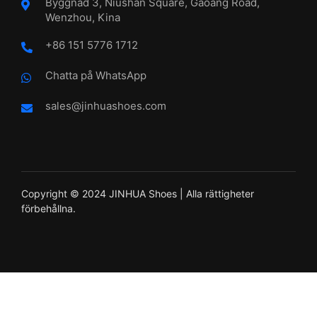
Byggnad 3, Niushan Square, Gaoang Road,
Wenzhou, Kina
+86 151 5776 1712
Chatta på WhatsApp
sales@jinhuashoes.com
Copyright © 2024 JINHUA Shoes | Alla rättigheter
förbehållna.