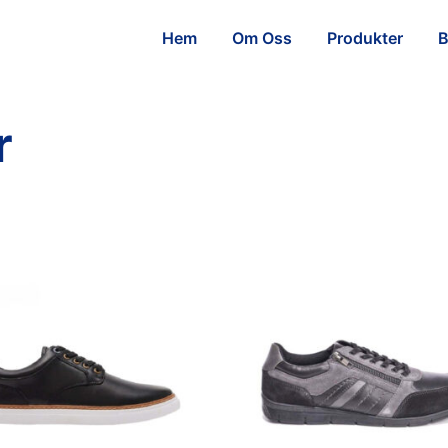
Hem
Om Oss
Produkter
B
r