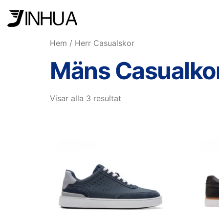
Hem
/ Herr Casualskor
Mäns Casualko
Visar alla 3 resultat