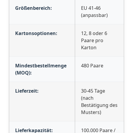
Größenbereich:
EU 41-46
(anpassbar)
Kartonsoptionen:
12, 8 oder 6
Paare pro
Karton
Mindestbestellmenge
480 Paare
(MOQ):
Lieferzeit:
30-45 Tage
(nach
Bestätigung des
Musters)
Lieferkapazität:
100.000 Paare /