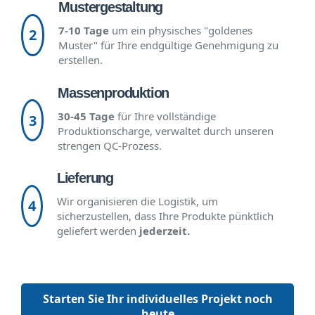
Mustergestaltung
7-10 Tage
um ein physisches "goldenes
2
Muster" für Ihre endgültige Genehmigung zu
erstellen.
Massenproduktion
30-45 Tage
für Ihre vollständige
3
Produktionscharge, verwaltet durch unseren
strengen QC-Prozess.
Lieferung
Wir organisieren die Logistik, um
4
sicherzustellen, dass Ihre Produkte pünktlich
geliefert werden
jederzeit.
Starten Sie Ihr individuelles Projekt noch
heute