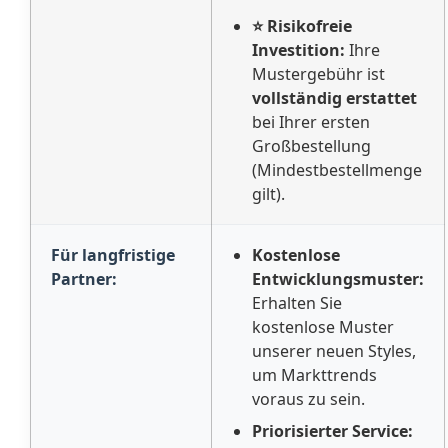
⭐ Risikofreie
Investition:
Ihre
Mustergebühr ist
vollständig erstattet
bei Ihrer ersten
Großbestellung
(Mindestbestellmenge
gilt).
Für langfristige
Kostenlose
Partner:
Entwicklungsmuster:
Erhalten Sie
kostenlose Muster
unserer neuen Styles,
um Markttrends
voraus zu sein.
Priorisierter Service: