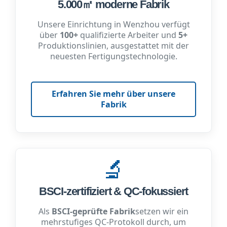
5.000㎡ moderne Fabrik
Unsere Einrichtung in Wenzhou verfügt
über
100+
qualifizierte Arbeiter und
5+
Produktionslinien, ausgestattet mit der
neuesten Fertigungstechnologie.
Erfahren Sie mehr über unsere
Fabrik
🔬
BSCI-zertifiziert & QC-fokussiert
Als
BSCI-geprüfte Fabrik
setzen wir ein
mehrstufiges QC-Protokoll durch, um