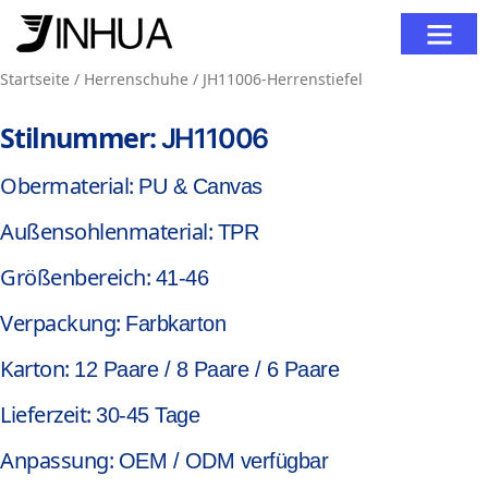
Kontaktieren Sie Uns
Startseite
/
Herrenschuhe
/ JH11006-Herrenstiefel
Stilnummer:
JH11006
Obermaterial:
PU & Canvas
Außensohlenmaterial:
TPR
Größenbereich:
41-46
Verpackung:
Farbkarton
Karton:
12 Paare / 8 Paare / 6 Paare
Lieferzeit:
30-45 Tage
Anpassung:
OEM / ODM verfügbar