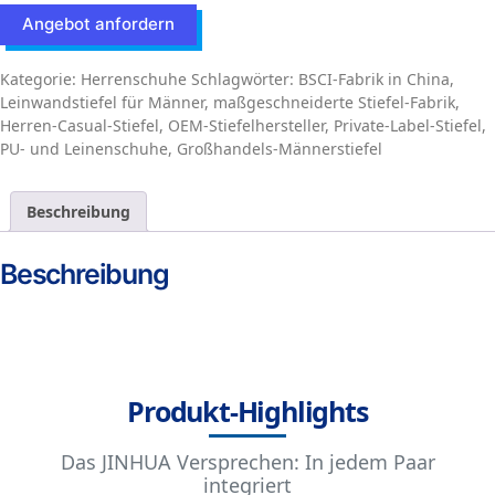
Angebot anfordern
Kategorie:
Herrenschuhe
Schlagwörter:
BSCI-Fabrik in China
,
Leinwandstiefel für Männer
,
maßgeschneiderte Stiefel-Fabrik
,
Herren-Casual-Stiefel
,
OEM-Stiefelhersteller
,
Private-Label-Stiefel
,
PU- und Leinenschuhe
,
Großhandels-Männerstiefel
Beschreibung
Beschreibung
Produkt-Highlights
Das JINHUA Versprechen: In jedem Paar
integriert