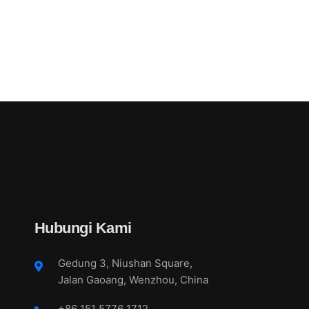
Hubungi Kami
Gedung 3, Niushan Square,
Jalan Gaoang, Wenzhou, China
+86 151 5776 1712