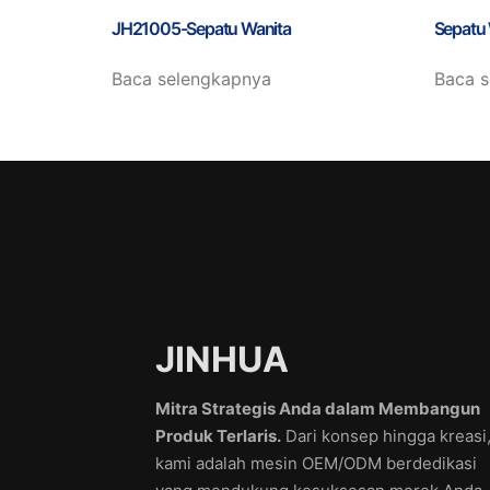
JH21005-Sepatu Wanita
Sepatu
Baca selengkapnya
Baca 
JINHUA
Mitra Strategis Anda dalam Membangun
Produk Terlaris.
Dari konsep hingga kreasi
kami adalah mesin OEM/ODM berdedikasi