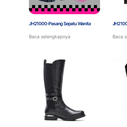
JH21000-Pasang Sepatu Wanita
JH2100
Baca selengkapnya
Baca 