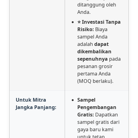
ditanggung oleh
Anda.
⭐ Investasi Tanpa
Risiko:
Biaya
sampel Anda
adalah
dapat
dikembalikan
sepenuhnya
pada
pesanan grosir
pertama Anda
(MOQ berlaku).
Untuk Mitra
Sampel
Jangka Panjang:
Pengembangan
Gratis:
Dapatkan
sampel gratis dari
gaya baru kami
untuk tetap