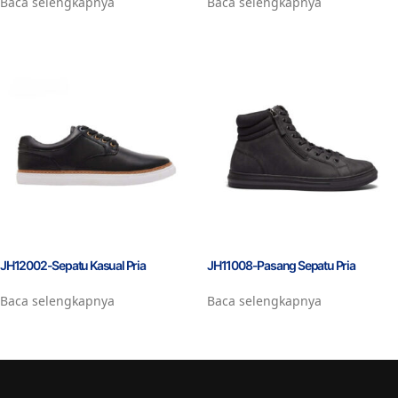
Baca selengkapnya
Baca selengkapnya
JH12002-Sepatu Kasual Pria
JH11008-Pasang Sepatu Pria
Baca selengkapnya
Baca selengkapnya