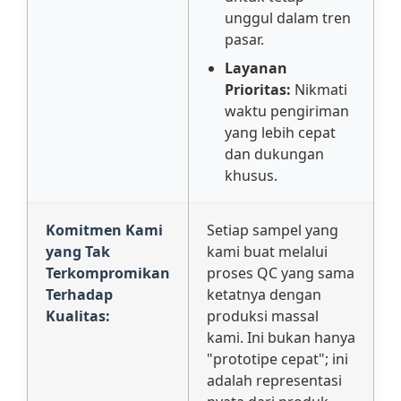
unggul dalam tren
pasar.
Layanan
Prioritas:
Nikmati
waktu pengiriman
yang lebih cepat
dan dukungan
khusus.
Komitmen Kami
Setiap sampel yang
yang Tak
kami buat melalui
Terkompromikan
proses QC yang sama
Terhadap
ketatnya dengan
Kualitas:
produksi massal
kami. Ini bukan hanya
"prototipe cepat"; ini
adalah representasi