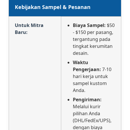
Kebijakan Sampel & Pesanan
Untuk Mitra
Biaya Sampel:
$50
Baru:
- $150 per pasang,
tergantung pada
tingkat kerumitan
desain.
Waktu
Pengerjaan:
7-10
hari kerja untuk
sampel kustom
Anda.
Pengiriman:
Melalui kurir
pilihan Anda
(DHL/FedEx/UPS),
dengan biaya