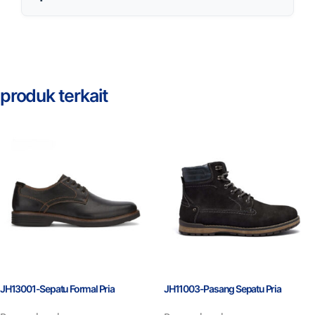
produk terkait
JH13001-Sepatu Formal Pria
JH11003-Pasang Sepatu Pria