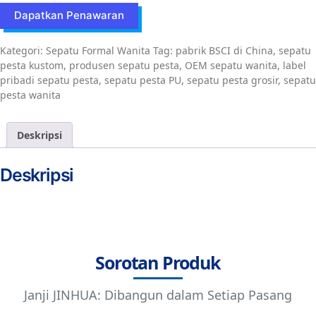
Dapatkan Penawaran
Kategori:
Sepatu Formal Wanita
Tag:
pabrik BSCI di China
,
sepatu
pesta kustom
,
produsen sepatu pesta
,
OEM sepatu wanita
,
label
pribadi sepatu pesta
,
sepatu pesta PU
,
sepatu pesta grosir
,
sepatu
pesta wanita
Deskripsi
Deskripsi
Sorotan Produk
Janji JINHUA: Dibangun dalam Setiap Pasang