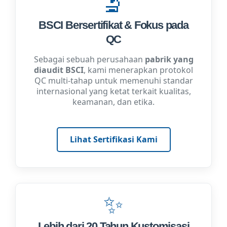
🔬
BSCI Bersertifikat & Fokus pada
QC
Sebagai sebuah perusahaan
pabrik yang
diaudit BSCI
, kami menerapkan protokol
QC multi-tahap untuk memenuhi standar
internasional yang ketat terkait kualitas,
keamanan, dan etika.
Lihat Sertifikasi Kami
✨
Lebih dari 20 Tahun Kustomisasi