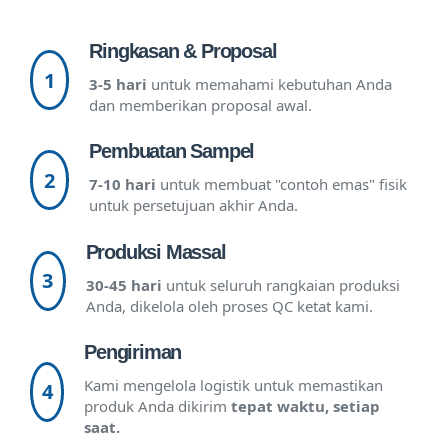
Ringkasan & Proposal
1
3-5 hari
untuk memahami kebutuhan Anda
dan memberikan proposal awal.
Pembuatan Sampel
2
7-10 hari
untuk membuat "contoh emas" fisik
untuk persetujuan akhir Anda.
Produksi Massal
3
30-45 hari
untuk seluruh rangkaian produksi
Anda, dikelola oleh proses QC ketat kami.
Pengiriman
Kami mengelola logistik untuk memastikan
4
produk Anda dikirim
tepat waktu, setiap
saat.