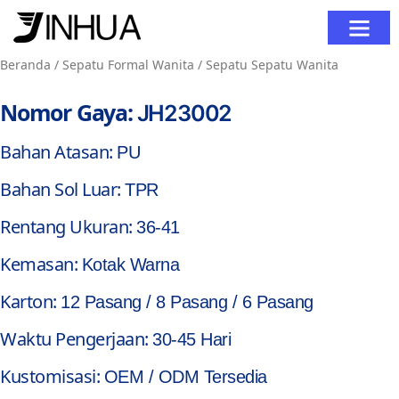
Tentang Kami
Hubungi Kami
Beranda
/
Sepatu Formal Wanita
/ Sepatu Sepatu Wanita
Nomor Gaya:
JH23002
Bahan Atasan:
PU
Bahan Sol Luar:
TPR
Rentang Ukuran:
36-41
Kemasan:
Kotak Warna
Karton:
12 Pasang / 8 Pasang / 6 Pasang
Waktu Pengerjaan:
30-45 Hari
Kustomisasi:
OEM / ODM Tersedia