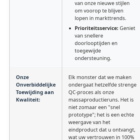
van onze nieuwe stijlen
om voorop te blijven
lopen in markttrends.
Prioriteitsservice:
Geniet
van snellere
doorlooptijden en
toegewijde
ondersteuning.
Onze
Elk monster dat we maken
Onverbiddelijke
ondergaat hetzelfde strenge
Toewijding aan
QC-proces als onze
Kwaliteit:
massaproductieruns. Het is
niet zomaar een "snel
prototype"; het is een echte
weergave van het
eindproduct dat u ontvangt,
wat uw vertrouwen in 100%