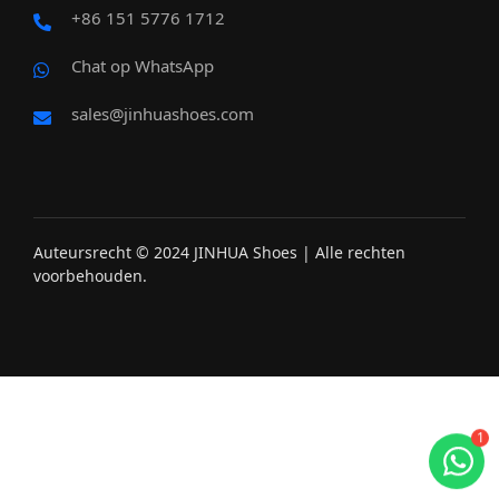
+86 151 5776 1712
Chat op WhatsApp
sales@jinhuashoes.com
Auteursrecht © 2024 JINHUA Shoes | Alle rechten
voorbehouden.
1