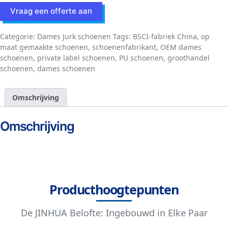
Vraag een offerte aan
Categorie:
Dames Jurk schoenen
Tags:
BSCI-fabriek China
,
op
maat gemaakte schoenen
,
schoenenfabrikant
,
OEM dames
schoenen
,
private label schoenen
,
PU schoenen
,
groothandel
schoenen
,
dames schoenen
Omschrijving
Omschrijving
Producthoogtepunten
De JINHUA Belofte: Ingebouwd in Elke Paar