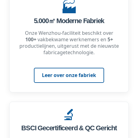
🏭
5.000㎡ Moderne Fabriek
Onze Wenzhou-faciliteit beschikt over
100+
vakbekwame werknemers en
5+
productielijnen, uitgerust met de nieuwste
fabricagetechnologie.
Leer over onze fabriek
🔬
BSCI Gecertificeerd & QC Gericht