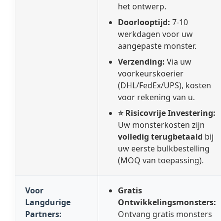
het ontwerp.
Doorlooptijd:
7-10
werkdagen voor uw
aangepaste monster.
Verzending:
Via uw
voorkeurskoerier
(DHL/FedEx/UPS), kosten
voor rekening van u.
⭐ Risicovrije Investering:
Uw monsterkosten zijn
volledig terugbetaald
bij
uw eerste bulkbestelling
(MOQ van toepassing).
Voor
Gratis
Langdurige
Ontwikkelingsmonsters:
Partners:
Ontvang gratis monsters