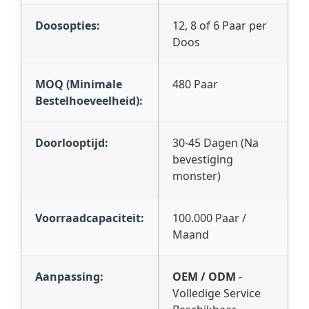
Doosopties:
12, 8 of 6 Paar per
Doos
MOQ (Minimale
480 Paar
Bestelhoeveelheid):
Doorlooptijd:
30-45 Dagen (Na
bevestiging
monster)
Voorraadcapaciteit:
100.000 Paar /
Maand
Aanpassing:
OEM / ODM
-
Volledige Service