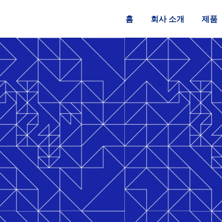
홈
회사 소개
제품