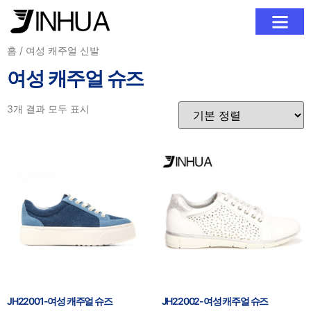
회사 소개
제품
블로그
문의하기
홈
/ 여성 캐주얼 신발
여성 캐주얼 슈즈
3개 결과 모두 표시
JH22001-여성 캐주얼 슈즈
JH22002-여성 캐주얼 슈즈