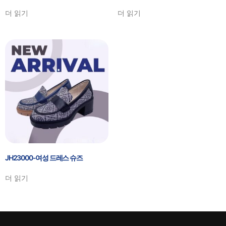
더 읽기
더 읽기
JH23000-여성 드레스 슈즈
더 읽기