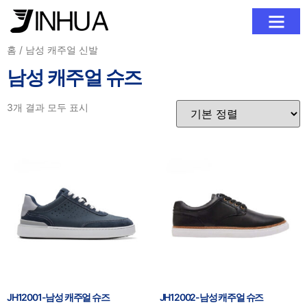
회사 소개
제품
블로그
문의하기
홈
/ 남성 캐주얼 신발
남성 캐주얼 슈즈
3개 결과 모두 표시
JH12001-남성 캐주얼 슈즈
JH12002-남성 캐주얼 슈즈