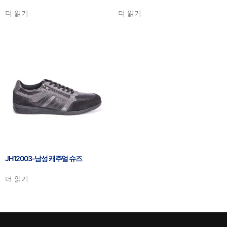
더 읽기
더 읽기
JH12003-남성 캐주얼 슈즈
더 읽기