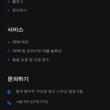
블로그
문의하기
서비스
OEM 제조
ODM 및 프라이빗 라벨 솔루션
품질 보증 및 규정 준수
문의하기
중국 웬저우 가오앙 로드 니우산 광장 3동
+86 151 5776 1712