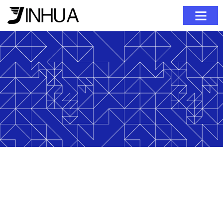
회사 소개
제품
블로그
문의하기