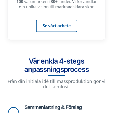
100
varumärken i
30+
länder. Vi förvandlar
din unika vision till marknadsklara skor.
Se vårt arbete
Vår enkla 4-stegs
anpassningsprocess
Från din initiala idé till massproduktion gör vi
det sömlöst.
Sammanfattning & Förslag