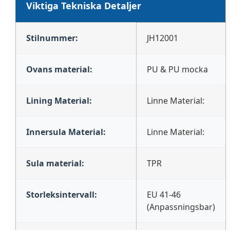
Viktiga Tekniska Detaljer
Stilnummer:
JH12001
Ovans material:
PU & PU mocka
Lining Material:
Linne Material:
Innersula Material:
Linne Material:
Sula material:
TPR
Storleksintervall:
EU 41-46
(Anpassningsbar)