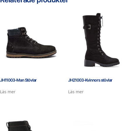
JH11003-Man Stövlar
JH21003-Kvinnors stövlar
Läs mer
Läs mer