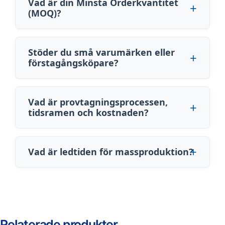
Vad är din Minsta Orderkvantitet
(MOQ)?
Stöder du små varumärken eller
förstagångsköpare?
Vad är provtagningsprocessen,
tidsramen och kostnaden?
Vad är ledtiden för massproduktion?
Relaterade produkter