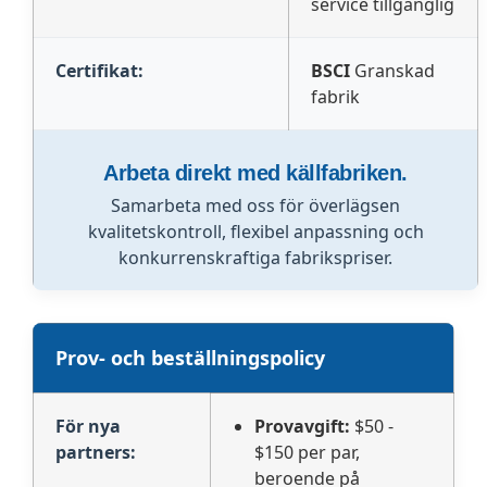
service tillgänglig
Certifikat:
BSCI
Granskad
fabrik
Arbeta direkt med källfabriken.
Samarbeta med oss för överlägsen
kvalitetskontroll, flexibel anpassning och
konkurrenskraftiga fabrikspriser.
Prov- och beställningspolicy
För nya
Provavgift:
$50 -
partners:
$150 per par,
beroende på