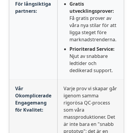
För långsiktiga
Gratis
partners:
utvecklingsprover:
Få gratis prover av
våra nya stilar för att
ligga steget före
marknadstrenderna.
Prioriterad Service:
Njut av snabbare
ledtider och
dedikerad support.
Vår
Varje prov vi skapar går
Okomplicerade
igenom samma
Engagemang
rigorösa QC-process
för Kvalitet:
som våra
massproduktioner. Det
är inte bara en "snabb
prototyp"; det är en