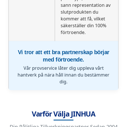
sann representation av
slutprodukten du
kommer att få, vilket
säkerställer din 100%
förtroende.
Vi tror att ett bra partnerskap börjar
med förtroende.
Vår provservice låter dig uppleva vårt
hantverk på nära håll innan du bestämmer
dig.
Varför Välja JINHUA
Din Pålitliga Tillverkningspartner Sedan 2004