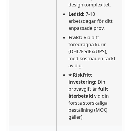
designkomplexitet.
Ledtid:
7-10
arbetsdagar för ditt
anpassade prov.
Frakt:
Via ditt
föredragna kurir
(DHL/FedEx/UPS),
med kostnaden täckt
av dig.
⭐ Riskfritt
investering:
Din
provavgift är
fullt
återbetald
vid din
första storskaliga
beställning (MOQ
gäller).