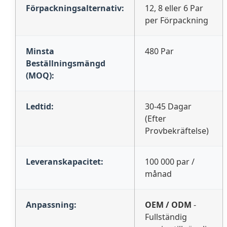
Förpackningsalternativ:
12, 8 eller 6 Par
per Förpackning
Minsta
480 Par
Beställningsmängd
(MOQ):
Ledtid:
30-45 Dagar
(Efter
Provbekräftelse)
Leveranskapacitet:
100 000 par /
månad
Anpassning:
OEM / ODM
-
Fullständig