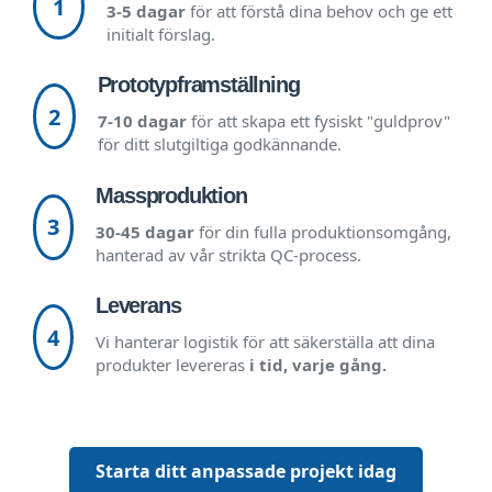
1
3-5 dagar
för att förstå dina behov och ge ett
initialt förslag.
Prototypframställning
2
7-10 dagar
för att skapa ett fysiskt "guldprov"
för ditt slutgiltiga godkännande.
Massproduktion
3
30-45 dagar
för din fulla produktionsomgång,
hanterad av vår strikta QC-process.
Leverans
4
Vi hanterar logistik för att säkerställa att dina
produkter levereras
i tid, varje gång.
Starta ditt anpassade projekt idag