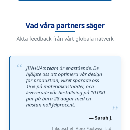
Vad våra partners säger
Äkta feedback från vårt globala nätverk
JINHUA:s team är enastående. De
hjälpte oss att optimera vår design
för produktion, vilket sparade oss
15% på materialkostnader, och
levererade vår beställning på 10 000
par på bara 28 dagar med en
nästan noll felprocent.
— Sarah J.
Inköpschef, Apex Footwear Ltd.