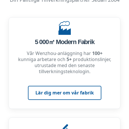
🏭
5 000㎡ Modern Fabrik
Vår Wenzhou-anläggning har
100+
kunniga arbetare och
5+
produktionslinjer,
utrustade med den senaste
tillverkningsteknologin.
Lär dig mer om vår fabrik