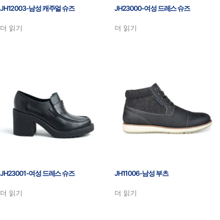
JH12003-남성 캐주얼 슈즈
JH23000-여성 드레스 슈즈
더 읽기
더 읽기
JH23001-여성 드레스 슈즈
JH11006-남성 부츠
더 읽기
더 읽기