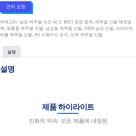
견적 요청
카테고리:
남성 캐주얼 슈즈
태그:
BSCI 공장 중국
,
캐주얼 신발 제조업
체
,
맞춤형 캐주얼 신발
,
남성용 캐주얼 신발
,
OEM 남성 신발
,
프라이빗
라벨 캐주얼 신발
,
PU 스웨이드 슈즈
,
도매 캐주얼 신발
설명
설명
제품 하이라이트
진화의 약속: 모든 제품에 내장된