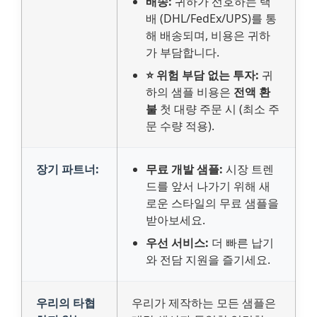
배송:
귀하가 선호하는 택
배 (DHL/FedEx/UPS)를 통
해 배송되며, 비용은 귀하
가 부담합니다.
⭐ 위험 부담 없는 투자:
귀
하의 샘플 비용은
전액 환
불
첫 대량 주문 시 (최소 주
문 수량 적용).
장기 파트너:
무료 개발 샘플:
시장 트렌
드를 앞서 나가기 위해 새
로운 스타일의 무료 샘플을
받아보세요.
우선 서비스:
더 빠른 납기
와 전담 지원을 즐기세요.
우리의 타협
우리가 제작하는 모든 샘플은