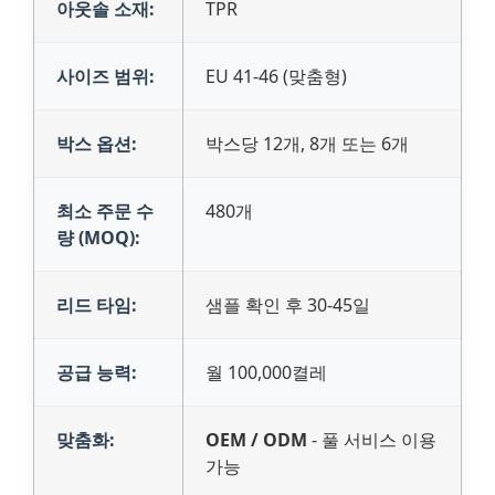
아웃솔 소재:
TPR
사이즈 범위:
EU 41-46 (맞춤형)
박스 옵션:
박스당 12개, 8개 또는 6개
최소 주문 수
480개
량 (MOQ):
리드 타임:
샘플 확인 후 30-45일
공급 능력:
월 100,000켤레
맞춤화:
OEM / ODM
- 풀 서비스 이용
가능