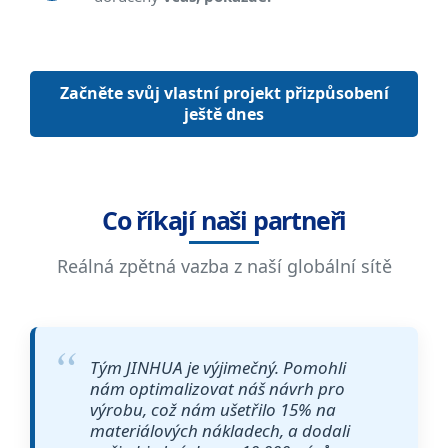
Začněte svůj vlastní projekt přizpůsobení
ještě dnes
Co říkají naši partneři
Reálná zpětná vazba z naší globální sítě
Tým JINHUA je výjimečný. Pomohli
nám optimalizovat náš návrh pro
výrobu, což nám ušetřilo 15% na
materiálových nákladech, a dodali