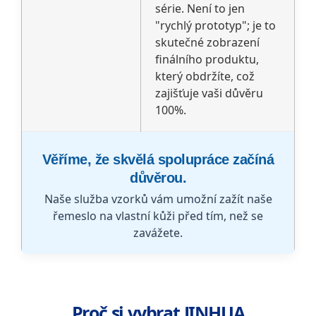
série. Není to jen
"rychlý prototyp"; je to
skutečné zobrazení
finálního produktu,
který obdržíte, což
zajišťuje vaši důvěru
100%.
Věříme, že skvělá spolupráce začíná
důvěrou.
Naše služba vzorků vám umožní zažít naše
řemeslo na vlastní kůži před tím, než se
zavážete.
Proč si vybrat JINHUA