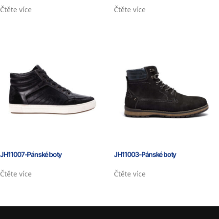
Čtěte více
Čtěte více
JH11007-Pánské boty
JH11003-Pánské boty
Čtěte více
Čtěte více