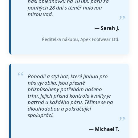
naši objednávku na 10 000 párů za
pouhých 28 dní s téměř nulovou
mírou vad.
— Sarah J.
Ředitelka nákupu, Apex Footwear Ltd.
Pohodlí a styl bot, které Jinhua pro
nás vyrobila, jsou přesně
přizpůsobeny potřebám našeho
trhu. Jejich přísná kontrola kvality je
patrná u každého páru. Těšíme se na
dlouhodobou a pokračující
spolupráci.
— Michael T.