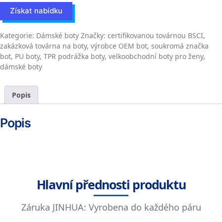
Získat nabídku
Kategorie:
Dámské boty
Značky:
certifikovanou továrnou BSCI
,
zakázková továrna na boty
,
výrobce OEM bot
,
soukromá značka
bot
,
PU boty
,
TPR podrážka boty
,
velkoobchodní boty pro ženy
,
dámské boty
Popis
Popis
Hlavní přednosti produktu
Záruka JINHUA: Vyrobena do každého páru