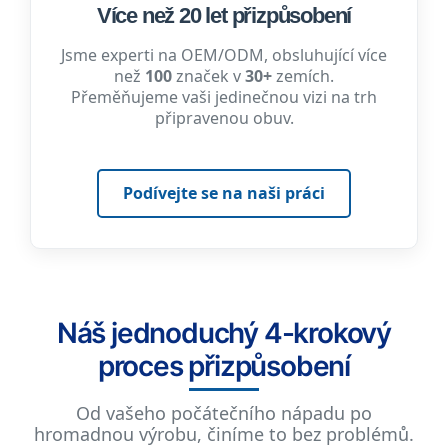
Více než 20 let přizpůsobení
Jsme experti na OEM/ODM, obsluhující více
než
100
značek v
30+
zemích.
Přeměňujeme vaši jedinečnou vizi na trh
připravenou obuv.
Podívejte se na naši práci
Náš jednoduchý 4-krokový
proces přizpůsobení
Od vašeho počátečního nápadu po
hromadnou výrobu, činíme to bez problémů.