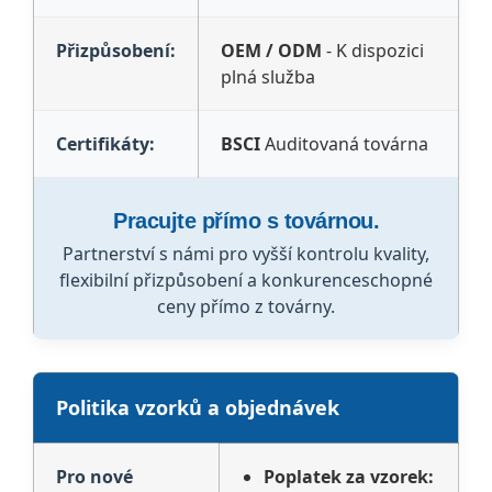
Přizpůsobení:
OEM / ODM
- K dispozici
plná služba
Certifikáty:
BSCI
Auditovaná továrna
Pracujte přímo s továrnou.
Partnerství s námi pro vyšší kontrolu kvality,
flexibilní přizpůsobení a konkurenceschopné
ceny přímo z továrny.
Politika vzorků a objednávek
Pro nové
Poplatek za vzorek: