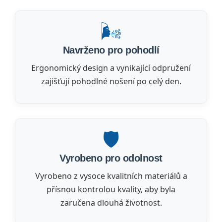
🌬️
Navrženo pro pohodlí
Ergonomický design a vynikající odpružení
zajišťují pohodlné nošení po celý den.
🛡️
Vyrobeno pro odolnost
Vyrobeno z vysoce kvalitních materiálů a
přísnou kontrolou kvality, aby byla
zaručena dlouhá životnost.