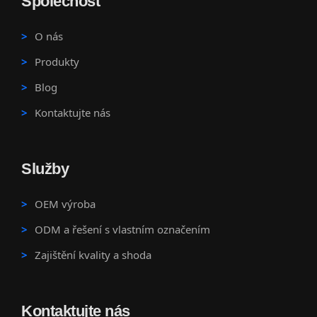
Společnost
O nás
Produkty
Blog
Kontaktujte nás
Služby
OEM výroba
ODM a řešení s vlastním označením
Zajištění kvality a shoda
Kontaktujte nás