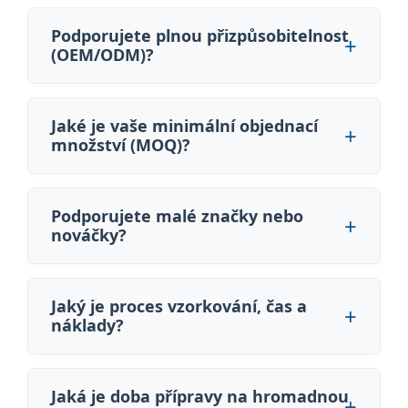
Podporujete plnou přizpůsobitelnost
(OEM/ODM)?
Jaké je vaše minimální objednací
množství (MOQ)?
Podporujete malé značky nebo
nováčky?
Jaký je proces vzorkování, čas a
náklady?
Jaká je doba přípravy na hromadnou