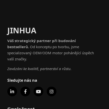
JINHUA
Váš strategický partner při budování
bestsellerů.
Od konceptu po tvorbu, jsme
specializovaný OEM/ODM motor pohánějící úspěch
vaší značky.
Zavázáni ke kvalitě, partnerství a růstu.
Sledujte nás na