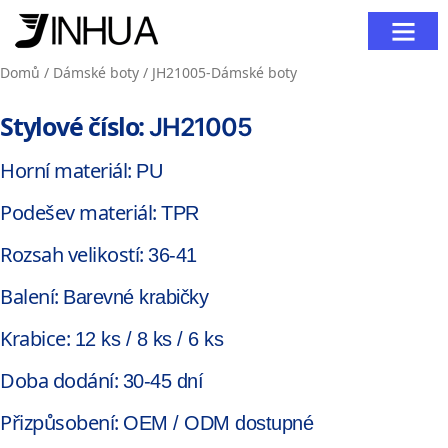
Kontaktujte nás
Domů
/
Dámské boty
/ JH21005-Dámské boty
Stylové číslo:
JH21005
Horní materiál:
PU
Podešev materiál:
TPR
Rozsah velikostí:
36-41
Balení:
Barevné krabičky
Krabice:
12 ks / 8 ks / 6 ks
Doba dodání:
30-45 dní
Přizpůsobení:
OEM / ODM dostupné