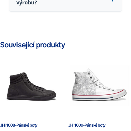
výrobu?
Související produkty
JH11008-Pánské boty
JH11009-Pánské boty