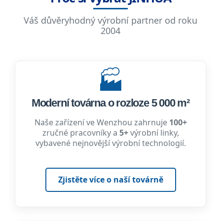
Váš důvěryhodný výrobní partner od roku
2004
🏭
Moderní továrna o rozloze 5 000 m²
Naše zařízení ve Wenzhou zahrnuje
100+
zručné pracovníky a
5+
výrobní linky,
vybavené nejnovější výrobní technologií.
Zjistěte více o naší továrně