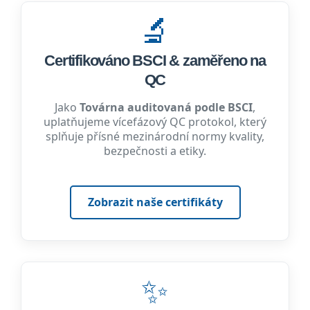
🔬
Certifikováno BSCI & zaměřeno na
QC
Jako
Továrna auditovaná podle BSCI
,
uplatňujeme vícefázový QC protokol, který
splňuje přísné mezinárodní normy kvality,
bezpečnosti a etiky.
Zobrazit naše certifikáty
✨