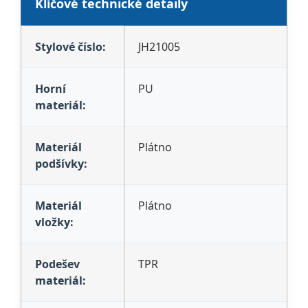
Klíčové technické detaily
Stylové číslo:
JH21005
Horní
PU
materiál:
Materiál
Plátno
podšívky:
Materiál
Plátno
vložky:
Podešev
TPR
materiál: