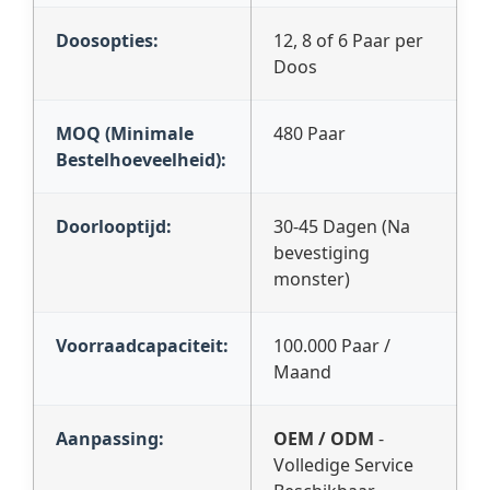
Doosopties:
12, 8 of 6 Paar per
Doos
MOQ (Minimale
480 Paar
Bestelhoeveelheid):
Doorlooptijd:
30-45 Dagen (Na
bevestiging
monster)
Voorraadcapaciteit:
100.000 Paar /
Maand
Aanpassing:
OEM / ODM
-
Volledige Service