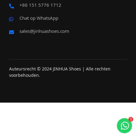
+86 151 5776 1712
Chat op WhatsApp
sales@jinhuashoes.com
Auteursrecht © 2024 JINHUA Shoes | Alle rechten
voorbehouden.
1