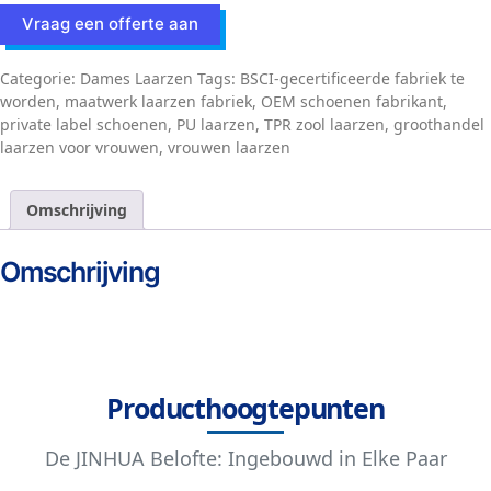
Vraag een offerte aan
Categorie:
Dames Laarzen
Tags:
BSCI-gecertificeerde fabriek te
worden
,
maatwerk laarzen fabriek
,
OEM schoenen fabrikant
,
private label schoenen
,
PU laarzen
,
TPR zool laarzen
,
groothandel
laarzen voor vrouwen
,
vrouwen laarzen
Omschrijving
Omschrijving
Producthoogtepunten
De JINHUA Belofte: Ingebouwd in Elke Paar