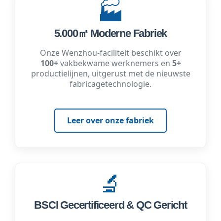
🏭
5.000㎡ Moderne Fabriek
Onze Wenzhou-faciliteit beschikt over
100+
vakbekwame werknemers en
5+
productielijnen, uitgerust met de nieuwste
fabricagetechnologie.
Leer over onze fabriek
🔬
BSCI Gecertificeerd & QC Gericht