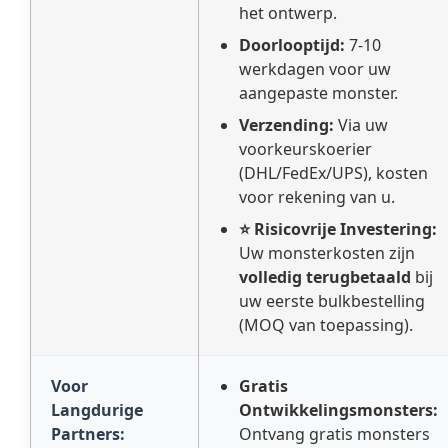
het ontwerp.
Doorlooptijd:
7-10
werkdagen voor uw
aangepaste monster.
Verzending:
Via uw
voorkeurskoerier
(DHL/FedEx/UPS), kosten
voor rekening van u.
⭐ Risicovrije Investering:
Uw monsterkosten zijn
volledig terugbetaald
bij
uw eerste bulkbestelling
(MOQ van toepassing).
Voor
Gratis
Langdurige
Ontwikkelingsmonsters:
Partners:
Ontvang gratis monsters