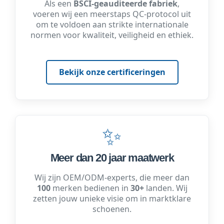
Als een
BSCI-geauditeerde fabriek
,
voeren wij een meerstaps QC-protocol uit
om te voldoen aan strikte internationale
normen voor kwaliteit, veiligheid en ethiek.
Bekijk onze certificeringen
✨
Meer dan 20 jaar maatwerk
Wij zijn OEM/ODM-experts, die meer dan
100
merken bedienen in
30+
landen. Wij
zetten jouw unieke visie om in marktklare
schoenen.