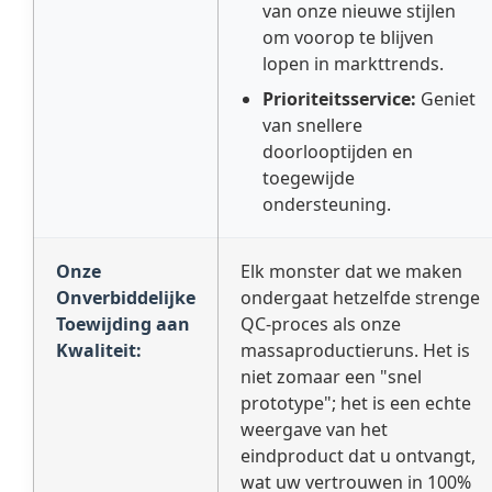
van onze nieuwe stijlen
om voorop te blijven
lopen in markttrends.
Prioriteitsservice:
Geniet
van snellere
doorlooptijden en
toegewijde
ondersteuning.
Onze
Elk monster dat we maken
Onverbiddelijke
ondergaat hetzelfde strenge
Toewijding aan
QC-proces als onze
Kwaliteit:
massaproductieruns. Het is
niet zomaar een "snel
prototype"; het is een echte
weergave van het
eindproduct dat u ontvangt,
wat uw vertrouwen in 100%