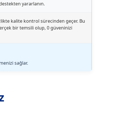
 destekten yararlanın.
likte kalite kontrol sürecinden geçer. Bu
erçek bir temsili olup, 0 güveninizi
enizi sağlar.
z