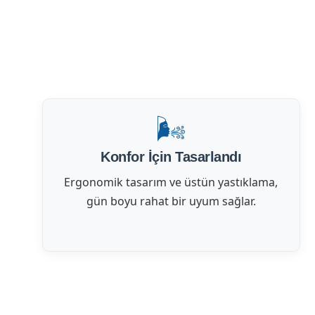
🌬️
Konfor İçin Tasarlandı
Ergonomik tasarım ve üstün yastıklama,
gün boyu rahat bir uyum sağlar.