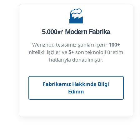
🏭
5.000㎡ Modern Fabrika
Wenzhou tesisimiz şunları içerir
100+
nitelikli işçiler ve
5+
son teknoloji üretim
hatlarıyla donatılmıştır.
Fabrikamız Hakkında Bilgi
Edinin