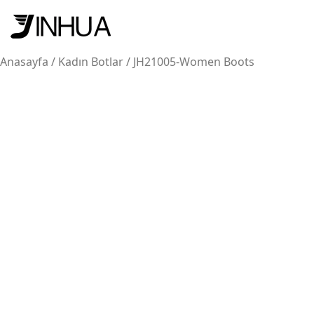
Anasayfa
/
Kadın Botlar
/ JH21005-Women Boots