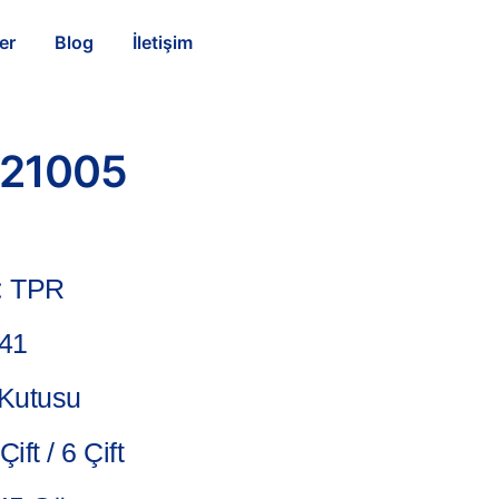
er
Blog
İletişim
21005
:
TPR
-41
Kutusu
Çift / 6 Çift