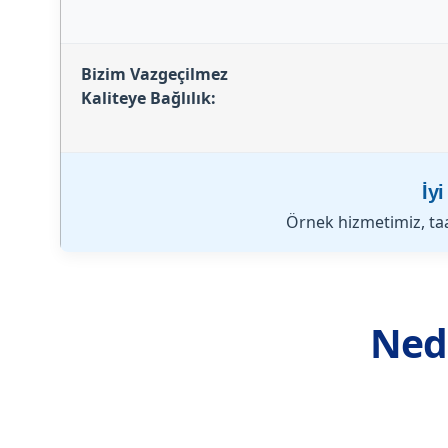
Bizim Vazgeçilmez
Kaliteye Bağlılık:
İy
Örnek hizmetimiz, taa
Nede