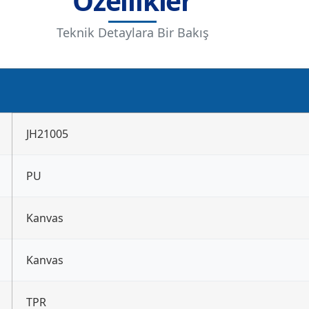
Özellikler
Teknik Detaylara Bir Bakış
JH21005
PU
Kanvas
Kanvas
TPR