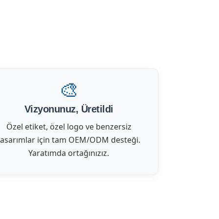
🎨
Vizyonunuz, Üretildi
Özel etiket, özel logo ve benzersiz
tasarımlar için tam OEM/ODM desteği.
Yaratımda ortağınızız.