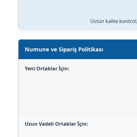
Üstün kalite kontrol,
Numune ve Sipariş Politikası
Yeni Ortaklar İçin:
Uzun Vadeli Ortaklar İçin: