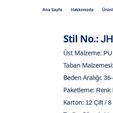
Ana Sayfa
Hakkımızda
Ürünl
Stil No.:
JH
Üst Malzeme:
PU
Taban Malzemesi
Beden Aralığı:
36
Paketleme:
Renk 
Karton:
12 Çift / 8 