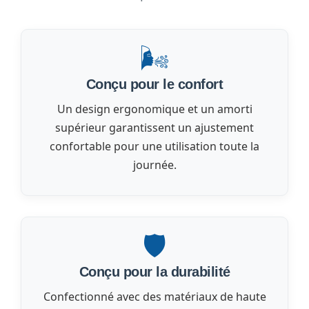
🌬️
Conçu pour le confort
Un design ergonomique et un amorti
supérieur garantissent un ajustement
confortable pour une utilisation toute la
journée.
🛡️
Conçu pour la durabilité
Confectionné avec des matériaux de haute