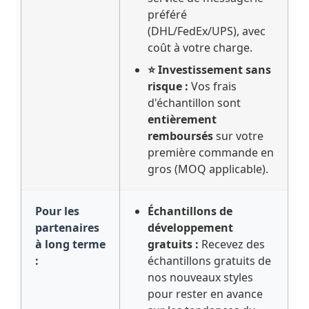
préféré
(DHL/FedEx/UPS), avec
coût à votre charge.
⭐ Investissement sans
risque :
Vos frais
d'échantillon sont
entièrement
remboursés
sur votre
première commande en
gros (MOQ applicable).
Pour les
Échantillons de
partenaires
développement
à long terme
gratuits :
Recevez des
:
échantillons gratuits de
nos nouveaux styles
pour rester en avance