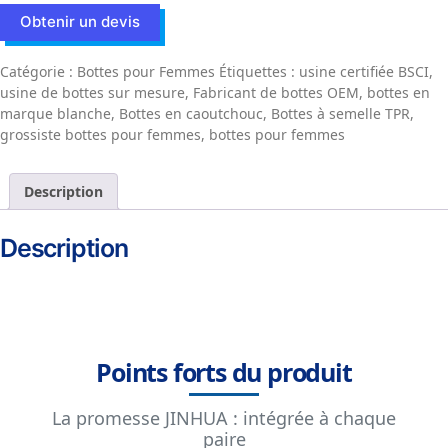
Obtenir un devis
Catégorie :
Bottes pour Femmes
Étiquettes :
usine certifiée BSCI
,
usine de bottes sur mesure
,
Fabricant de bottes OEM
,
bottes en
marque blanche
,
Bottes en caoutchouc
,
Bottes à semelle TPR
,
grossiste bottes pour femmes
,
bottes pour femmes
Description
Description
Points forts du produit
La promesse JINHUA : intégrée à chaque
paire