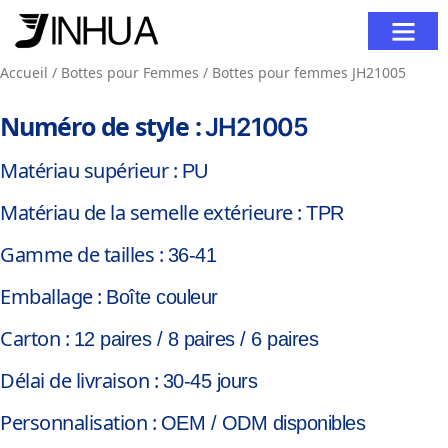
À propos de nous
Contactez-Nous
Accueil
/
Bottes pour Femmes
/ Bottes pour femmes JH21005
Numéro de style :
JH21005
Matériau supérieur :
PU
Matériau de la semelle extérieure :
TPR
Gamme de tailles :
36-41
Emballage :
Boîte couleur
Carton :
12 paires / 8 paires / 6 paires
Délai de livraison :
30-45 jours
Personnalisation :
OEM / ODM disponibles