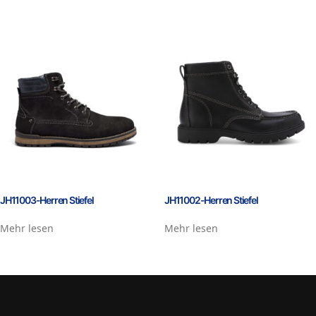
JH11003-Herren Stiefel
JH11002-Herren Stiefel
Mehr lesen
Mehr lesen