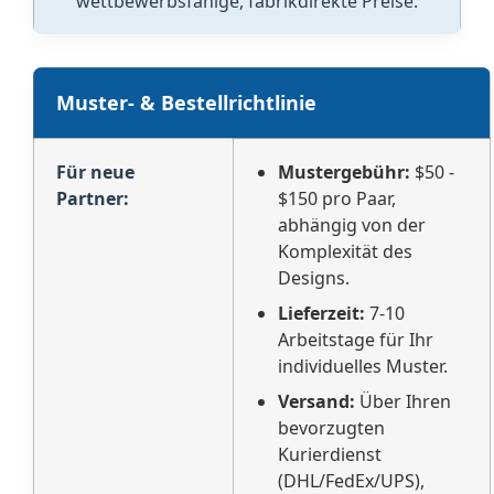
wettbewerbsfähige, fabrikdirekte Preise.
Muster- & Bestellrichtlinie
Für neue
Mustergebühr:
$50 -
Partner:
$150 pro Paar,
abhängig von der
Komplexität des
Designs.
Lieferzeit:
7-10
Arbeitstage für Ihr
individuelles Muster.
Versand:
Über Ihren
bevorzugten
Kurierdienst
(DHL/FedEx/UPS),