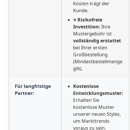
Kosten trägt der
Kunde.
⭐ Risikofreie
Investition:
Ihre
Mustergebühr ist
vollständig erstattet
bei Ihrer ersten
Großbestellung
(Mindestbestellmenge
gilt).
Für langfristige
Kostenlose
Partner:
Entwicklungsmuster:
Erhalten Sie
kostenlose Muster
unserer neuen Styles,
um Markttrends
voraus zu sein.