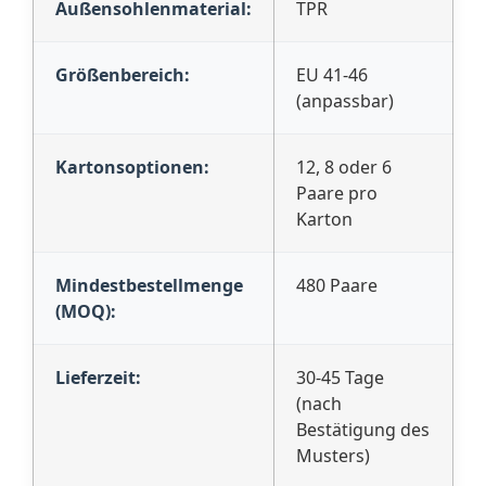
Außensohlenmaterial:
TPR
Größenbereich:
EU 41-46
(anpassbar)
Kartonsoptionen:
12, 8 oder 6
Paare pro
Karton
Mindestbestellmenge
480 Paare
(MOQ):
Lieferzeit:
30-45 Tage
(nach
Bestätigung des
Musters)