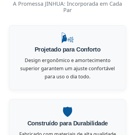
A Promessa JINHUA: Incorporada em Cada
Par
🌬️
Projetado para Conforto
Design ergonômico e amortecimento
superior garantem um ajuste confortável
para uso o dia todo.
🛡️
Construído para Durabilidade
Fabricado com materiais de alta qualidade