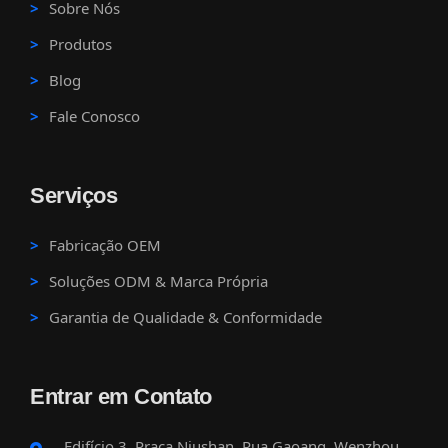
Sobre Nós
Produtos
Blog
Fale Conosco
Serviços
Fabricação OEM
Soluções ODM & Marca Própria
Garantia de Qualidade & Conformidade
Entrar em Contato
Edifício 3, Praça Niushan, Rua Gaoang, Wenzhou,