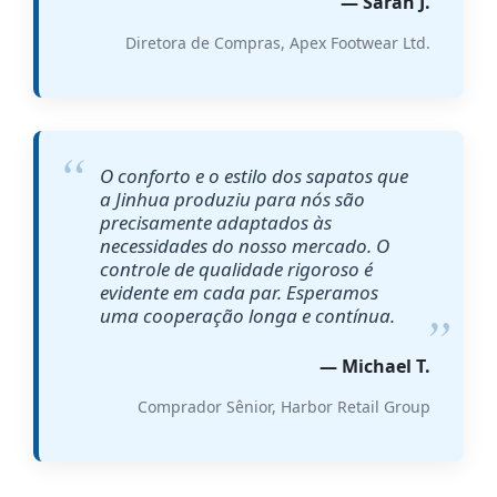
— Sarah J.
Diretora de Compras, Apex Footwear Ltd.
O conforto e o estilo dos sapatos que
a Jinhua produziu para nós são
precisamente adaptados às
necessidades do nosso mercado. O
controle de qualidade rigoroso é
evidente em cada par. Esperamos
uma cooperação longa e contínua.
— Michael T.
Comprador Sênior, Harbor Retail Group