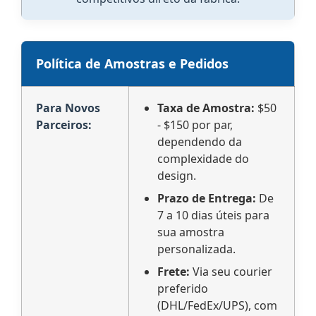
Política de Amostras e Pedidos
Para Novos
Taxa de Amostra:
$50
Parceiros:
- $150 por par,
dependendo da
complexidade do
design.
Prazo de Entrega:
De
7 a 10 dias úteis para
sua amostra
personalizada.
Frete:
Via seu courier
preferido
(DHL/FedEx/UPS), com