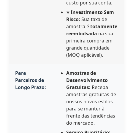
custo por sua conta.
⭐ Investimento Sem
Risco:
Sua taxa de
amostra é
totalmente
reembolsada
na sua
primeira compra em
grande quantidade
(MOQ aplicável).
Para
Amostras de
Parceiros de
Desenvolvimento
Longo Prazo:
Gratuitas:
Receba
amostras gratuitas de
nossos novos estilos
para se manter à
frente das tendências
do mercado.
Serviço Prioritário: