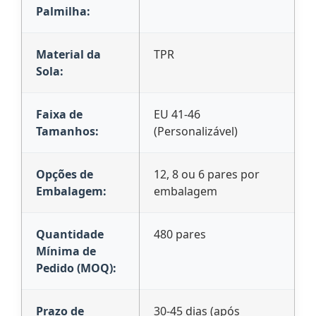
Palmilha:
Material da
TPR
Sola:
Faixa de
EU 41-46
Tamanhos:
(Personalizável)
Opções de
12, 8 ou 6 pares por
Embalagem:
embalagem
Quantidade
480 pares
Mínima de
Pedido (MOQ):
Prazo de
30-45 dias (após