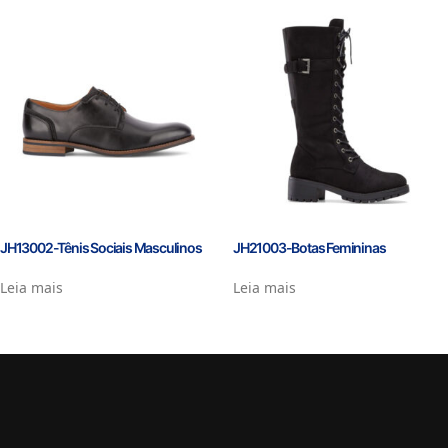
JH13002-Tênis Sociais Masculinos
JH21003-Botas Femininas
Leia mais
Leia mais