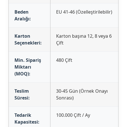
Beden
EU 41-46 (Özelleştirilebilir)
Aralığı:
Karton
Karton başına 12, 8 veya 6
Seçenekleri:
Çift
Min. Sipariş
480 Çift
Miktarı
(MOQ):
Teslim
30-45 Gün (Örnek Onayı
Süresi:
Sonrası)
Tedarik
100.000 Çift / Ay
Kapasitesi: