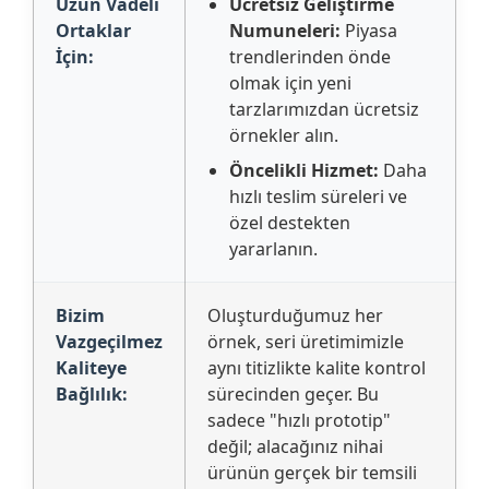
Uzun Vadeli
Ücretsiz Geliştirme
Ortaklar
Numuneleri:
Piyasa
İçin:
trendlerinden önde
olmak için yeni
tarzlarımızdan ücretsiz
örnekler alın.
Öncelikli Hizmet:
Daha
hızlı teslim süreleri ve
özel destekten
yararlanın.
Bizim
Oluşturduğumuz her
Vazgeçilmez
örnek, seri üretimimizle
Kaliteye
aynı titizlikte kalite kontrol
Bağlılık:
sürecinden geçer. Bu
sadece "hızlı prototip"
değil; alacağınız nihai
ürünün gerçek bir temsili