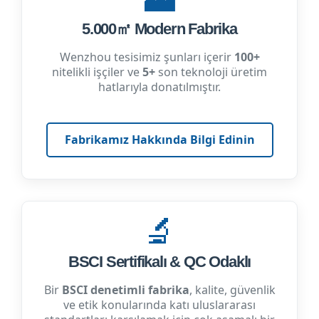
5.000㎡ Modern Fabrika
Wenzhou tesisimiz şunları içerir
100+
nitelikli işçiler ve
5+
son teknoloji üretim
hatlarıyla donatılmıştır.
Fabrikamız Hakkında Bilgi Edinin
🔬
BSCI Sertifikalı & QC Odaklı
Bir
BSCI denetimli fabrika
, kalite, güvenlik
ve etik konularında katı uluslararası