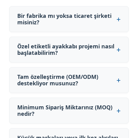
Bir fabrika mı yoksa ticaret şirketi
misiniz?
Özel etiketli ayakkabı projemi nasıl
başlatabilirim?
Tam özelleştirme (OEM/ODM)
destekliyor musunuz?
Minimum Sipariş Miktarınız (MOQ)
nedir?
Küçük markaları veya ilk kez alıcıları