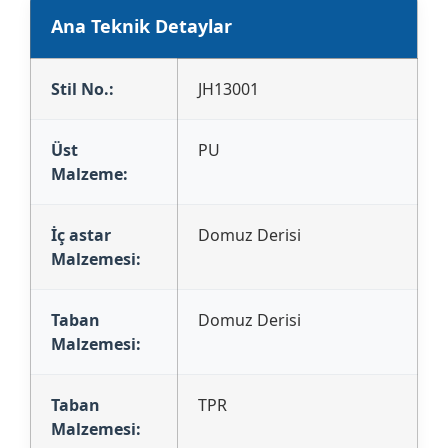
Ana Teknik Detaylar
Stil No.:
JH13001
Üst
PU
Malzeme:
İç astar
Domuz Derisi
Malzemesi:
Taban
Domuz Derisi
Malzemesi:
Taban
TPR
Malzemesi: