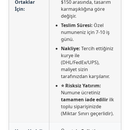
Ortaklar
$150 arasında, tasarım
İçin:
karmaşıklığına göre
değişir.
Teslim Süresi:
Özel
numuneniz için 7-10 iş
günü.
Nakliye:
Tercih ettiğiniz
kurye ile
(DHL/FedEx/UPS),
maliyet sizin
tarafınızdan karşılanır.
⭐ Risksiz Yatırım:
Numune ücretiniz
tamamen iade edilir
ilk
toplu siparişinizde
(Miktar Sınırı geçerlidir).