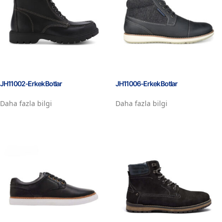
JH11002-Erkek Botlar
JH11006-Erkek Botlar
Daha fazla bilgi
Daha fazla bilgi