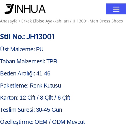
Anasayfa
/
Erkek Elbise Ayakkabıları
/ JH13001-Men Dress Shoes
Stil No.:
JH13001
Üst Malzeme:
PU
Taban Malzemesi:
TPR
Beden Aralığı:
41-46
Paketleme:
Renk Kutusu
Karton:
12 Çift / 8 Çift / 6 Çift
Teslim Süresi:
30-45 Gün
Özelleştirme:
OEM / ODM Mevcut