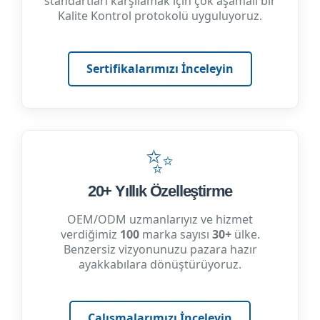
standartları karşılamak için çok aşamalı bir
Kalite Kontrol protokolü uyguluyoruz.
Sertifikalarımızı İnceleyin
✨
20+ Yıllık Özelleştirme
OEM/ODM uzmanlarıyız ve hizmet
verdiğimiz
100
marka sayısı
30+
ülke.
Benzersiz vizyonunuzu pazara hazır
ayakkabılara dönüştürüyoruz.
Çalışmalarımızı İnceleyin