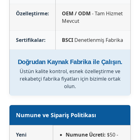
Özelleştirme:
OEM / ODM
- Tam Hizmet
Mevcut
Sertifikalar:
BSCI
Denetlenmiş Fabrika
Doğrudan Kaynak Fabrika ile Çalışın.
Üstün kalite kontrol, esnek özelleştirme ve
rekabetçi fabrika fiyatları için bizimle ortak
olun.
Numune ve Sipariş Politikası
Yeni
Numune Ücreti:
$50 -