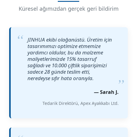
Küresel ağımızdan gerçek geri bildirim
JINHUA ekibi olağanüstü. Üretim için
tasarımımızı optimize etmemize
yardımcı oldular, bu da malzeme
maliyetlerimizde 15% tasarruf
sağladı ve 10.000 çiftlik siparişimizi
sadece 28 günde teslim etti,
neredeyse sıfır hata oranıyla.
— Sarah J.
Tedarik Direktörü, Apex Ayakkabı Ltd.