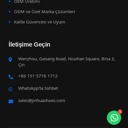
OEM Üretimi
ODM ve Özel Marka Çözümleri
Kalite Güvencesi ve Uyum
İletişime Geçin
Wenzhou, Gaoang Road, Niushan Square, Bina 3,
Çin
+86 151 5776 1712
WhatsApp'ta Sohbet
sales@jinhuashoes.com
1