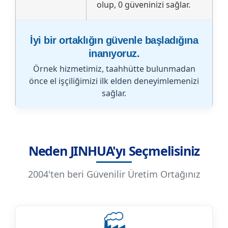
olup, 0 güveninizi sağlar.
İyi bir ortaklığın güvenle başladığına
inanıyoruz.
Örnek hizmetimiz, taahhütte bulunmadan
önce el işçiliğimizi ilk elden deneyimlemenizi
sağlar.
Neden JINHUA'yı Seçmelisiniz
2004'ten beri Güvenilir Üretim Ortağınız
🏭