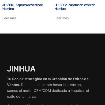
JH13001-Zapatos de Vestir de
JH13002-Zapatos de Vestir de
Hombre
Hombre
Leer más
Leer más
JINHUA
Tu Socio Estratégico en la Creación de Éxitos de
Ventas.
Desde el concepto hasta la creación,
somos el motor OEM/ODM dedicado a impulsar el
éxito de tu marca.