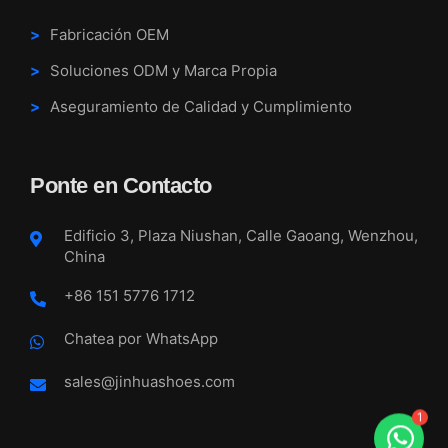
Fabricación OEM
Soluciones ODM y Marca Propia
Aseguramiento de Calidad y Cumplimiento
Ponte en Contacto
Edificio 3, Plaza Niushan, Calle Gaoang, Wenzhou,
China
+86 151 5776 1712
Chatea por WhatsApp
sales@jinhuashoes.com
1