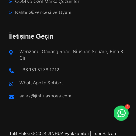
ODM ve Özel Marka Çözümleri
Kalite Güvencesi ve Uyum
İletişime Geçin
Wenzhou, Gaoang Road, Niushan Square, Bina 3,
Çin
+86 151 5776 1712
WhatsApp'ta Sohbet
sales@jinhuashoes.com
1
Telif Hakkı © 2024 JINHUA Ayakkabıları | Tüm Hakları