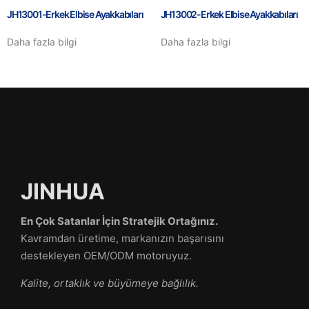
JH13001-Erkek Elbise Ayakkabıları
JH13002-Erkek Elbise Ayakkabıları
Daha fazla bilgi
Daha fazla bilgi
JINHUA
En Çok Satanlar İçin Stratejik Ortağınız.
Kavramdan üretime, markanızın başarısını
destekleyen OEM/ODM motoruyuz.
Kalite, ortaklık ve büyümeye bağlılık.