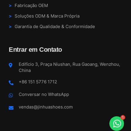
Fabricação OEM
Soluções ODM & Marca Própria
Garantia de Qualidade & Conformidade
Entrar em Contato
Edifício 3, Praça Niushan, Rua Gaoang, Wenzhou,
China
+86 151 5776 1712
Conversar no WhatsApp
vendas@jinhuashoes.com
1