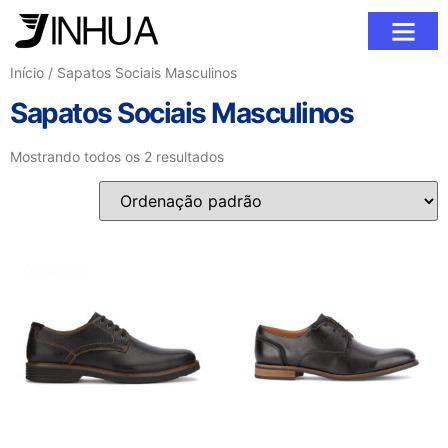
Sobre Nós
Fale Conosc
Início
/ Sapatos Sociais Masculinos
Sapatos Sociais Masculinos
Mostrando todos os 2 resultados