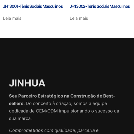
JH13001-Tênis Sociais Masculinos
JH13002-Tênis Sociais Masculinos
Leia mais
Leia mais
JINHUA
Seu Parceiro Estratégico na Construção de Best-
sellers.
Do conceito à criação, somos a equipe
dedicada de OEM/ODM impulsionando o sucesso da
sua marca.
Comprometidos com qualidade, parceria e