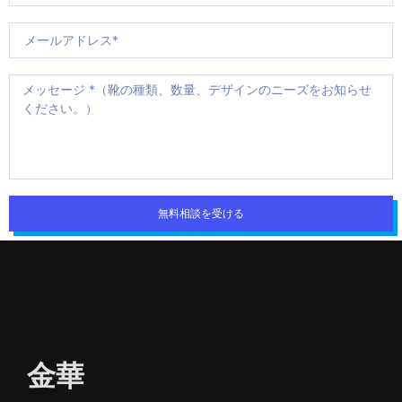
無料相談を受ける
金華