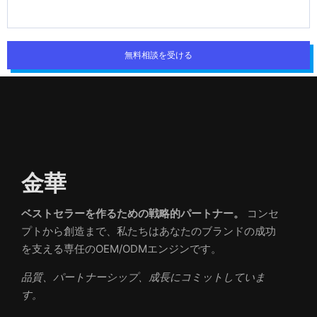
無料相談を受ける
金華
ベストセラーを作るための戦略的パートナー。
コンセ
プトから創造まで、私たちはあなたのブランドの成功
を支える専任のOEM/ODMエンジンです。
品質、パートナーシップ、成長にコミットしていま
す。