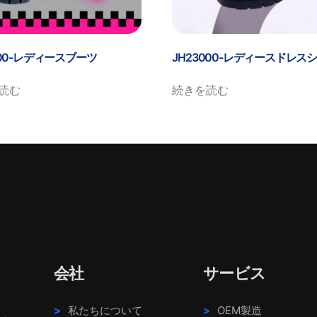
000-レディースブーツ
JH23000-レディースドレス
読む
続きを読む
会社
サービス
。
私たちについて
OEM製造