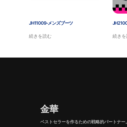
JH11009-メンズブーツ
JH21
続きを読む
続きを
金華
ベストセラーを作るための戦略的パートナー