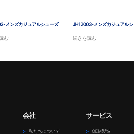
002-メンズカジュアルシューズ
JH12003-メンズカジュアル
読む
続きを読む
会社
サービス
。
私たちについて
OEM製造