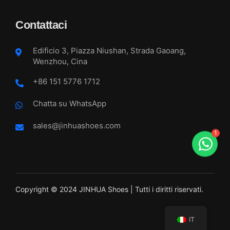
Contattaci
Edificio 3, Piazza Niushan, Strada Gaoang,
Wenzhou, Cina
+86 151 5776 1712
Chatta su WhatsApp
sales@jinhuashoes.com
1
Copyright © 2024 JINHUA Shoes | Tutti i diritti riservati.
IT